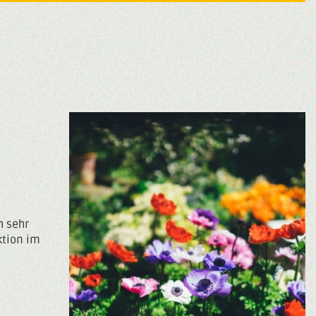
h sehr
ktion im