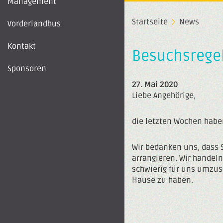
Management
Startseite
News
Vorderlandhus
Kontakt
Besuchsrege
Sponsoren
27. Mai 2020
Liebe Angehörige,
die letzten Wochen haben
Wir bedanken uns, dass 
arrangieren. Wir handel
schwierig für uns umzuse
Hause zu haben.