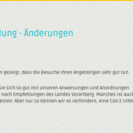
lung - Änderungen
 gezeigt, dass die Besuche Ihren Angehörigen sehr gut tun.
Sie sich so gut mit unseren Anweisungen und Anordnungen
n nach Empfehlungen des Landes Vorarlberg. Manches ist auc
tzen. Aber nur so können wir es verhindern, eine CoV-2 Infe