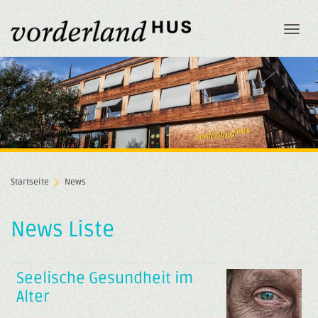
Togg
navi
Startseite
News
News Liste
Seelische Gesundheit im
Alter