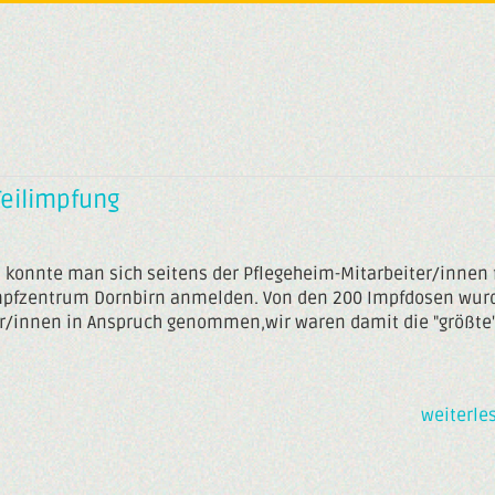
Teilimpfung
 konnte man sich seitens der Pflegeheim-Mitarbeiter/innen 
Impfzentrum Dornbirn anmelden. Von den 200 Impfdosen wur
r/innen in Anspruch genommen,wir waren damit die "größte
weiterle