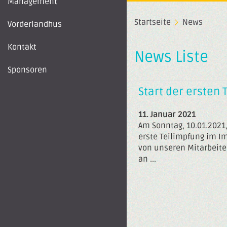
Management
Startseite
News
Vorderlandhus
Kontakt
News Liste
Sponsoren
Start der ersten 
11. Januar 2021
Am Sonntag, 10.01.2021,
erste Teilimpfung im 
von unseren Mitarbeite
an ...