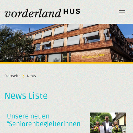
Togg
navi
Startseite
News
News Liste
Unsere neuen
"Seniorenbegleiterinnen"